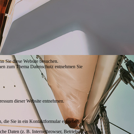
nn Sie diese Website besuchen.
tionen zum Thema Datenschutz entnehmen Sie
pressum dieser Website entnehmen.
, die Sie in ein Kontaktformular eingeben.
he Daten (z. B. Internetbrowser, Betriebssystem