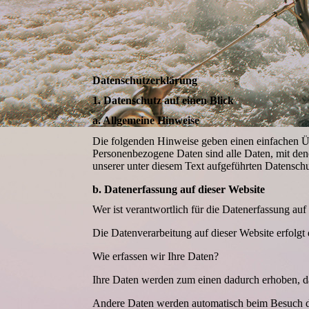
Datenschutzerklärung
1. Datenschutz auf einen Blick
a. Allgemeine Hinweise
Die folgenden Hinweise geben einen einfachen Üb
Personenbezogene Daten sind alle Daten, mit den
unserer unter diesem Text aufgeführten Datensch
b. Datenerfassung auf dieser Website
Wer ist verantwortlich für die Datenerfassung auf
Die Datenverarbeitung auf dieser Website erfolg
Wie erfassen wir Ihre Daten?
Ihre Daten werden zum einen dadurch erhoben, das
Andere Daten werden automatisch beim Besuch der