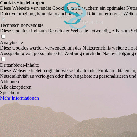
Cookie-Einstellungen
Diese Webseite verwendet Cookies, um Besuchern ein optimales Nutzerer
Datenverarbeitung kann dann auch in einem Drittland erfolgen. Weiter
Technisch notwendige
Diese Cookies sind zum Betrieb der Webseite notwendig, z.B. zum Sch
Analytische
Diese Cookies werden verwendet, um das Nutzererlebnis weiter zu optim
Ausspielung von personalisierter Werbung durch die Nachverfolgung de
Drittanbieter-Inhalte
Diese Webseite bietet möglicherweise Inhalte oder Funktionalitäten an,
Nutzeraktivität zu verfolgen oder ihre Angebote zu personalisieren und
Ablehnen
Alle akzeptieren
Speichern
Mehr Informationen