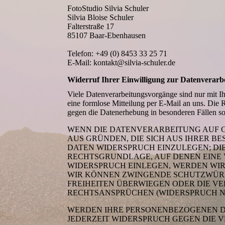
FotoStudio Silvia Schuler
Silvia Bloise Schuler
Falterstraße 17
85107 Baar-Ebenhausen
Telefon: +49 (0) 8453 33 25 71
E-Mail: kontakt@silvia-schuler.de
Widerruf Ihrer Einwilligung zur Datenverarb
Viele Datenverarbeitungsvorgänge sind nur mit Ihr
eine formlose Mitteilung per E-Mail an uns. Die 
gegen die Datenerhebung in besonderen Fällen
WENN DIE DATENVERARBEITUNG AUF GRU
AUS GRÜNDEN, DIE SICH AUS IHRER 
DATEN WIDERSPRUCH EINZULEGEN; DIES
RECHTSGRUNDLAGE, AUF DENEN EINE 
WIDERSPRUCH EINLEGEN, WERDEN WIR
WIR KÖNNEN ZWINGENDE SCHUTZWÜRDI
FREIHEITEN ÜBERWIEGEN ODER DIE 
RECHTSANSPRÜCHEN (WIDERSPRUCH NAC
WERDEN IHRE PERSONENBEZOGENEN DA
JEDERZEIT WIDERSPRUCH GEGEN DIE