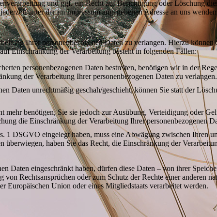
verarbeitung und ggf. ein Recht auf Berichtigung oder Löschung die
jederzeit unter der im Impressum angegebenen Adresse an uns wenden
rbeitung Ihrer personenbezogenen Daten zu verlangen. Hierzu können S
f Einschränkung der Verarbeitung besteht in folgenden Fällen:
icherten personenbezogenen Daten bestreiten, benötigen wir in der Rege
ränkung der Verarbeitung Ihrer personenbezogenen Daten zu verlangen
nen Daten unrechtmäßig geschah/geschieht, können Sie statt der Lösc
t mehr benötigen, Sie sie jedoch zur Ausübung, Verteidigung oder G
öschung die Einschränkung der Verarbeitung Ihrer personenbezogenen Da
bs. 1 DSGVO eingelegt haben, muss eine Abwägung zwischen Ihren u
ssen überwiegen, haben Sie das Recht, die Einschränkung der Verarbeit
en Daten eingeschränkt haben, dürfen diese Daten – von ihrer Speiche
von Rechtsansprüchen oder zum Schutz der Rechte einer anderen natür
der Europäischen Union oder eines Mitgliedstaats verarbeitet werden.