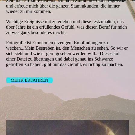
Seit über 20 Jahre betreibe ich mein Studio im Süden Ingolstadt
und erfreue mich über die ganzen Stammkunden, die immer
wieder zu mir kommen.
Wichtige Ereignisse mit zu erleben und diese festzuhalten, das
über Jahre ist ein erfüllendes Gefühl, was diesen Beruf für mich
zu was ganz besonderes macht.
Fotografie ist Emotionen erzeugen, Empfindungen zu
wecken...Mein Bestreben ist, den Menschen zu sehen. So wir er
sich sieht und wie er gern gesehen werden will... Dieses auf
einer Datei zu übertragen und dabei genau ins Schwarze
getroffen zu haben, gibt mir das Gefühl, es richtig zu machen.
MEHR ERFAHREN